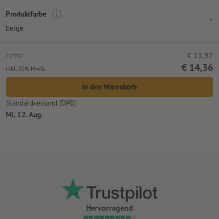
Produktfarbe
beige
netto
€ 11,97
€ 14,36
inkl. 20% MwSt.
In den Warenkorb
Standardversand (DPD)
Mi, 12. Aug.
Hervorragend