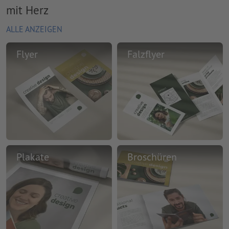
mit Herz
ALLE ANZEIGEN
Flyer
Falzflyer
Plakate
Broschüren