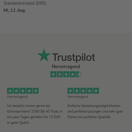
Standardversand (DPD)
Mi, 12. Aug.
Hervorragend
Hervorragend
Hervorragend
He
Ich bestelle immer gerne bei
Einfache Gestaltungsmöglichkeiten
Ex
Onlineprinters! 2500 Stk A5 Flyer, in
und perfekte Lösungen und sehr gute
Vi
ein paar Tagen geliefert für 73 EUR -
Preise mit perfekter Qualität.
au
in guter Qualit...
pü