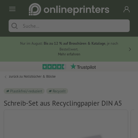
Nur im August:
Bis zu 12 % auf Broschüren & Kataloge
, je nach
20 % auf
Bestellwert.
Mehr erfahren
zurück zu
Notizbücher & Blöcke
Plastikfrei/-reduziert
Recycelt
Schreib-Set aus Recyclingpapier DIN A5