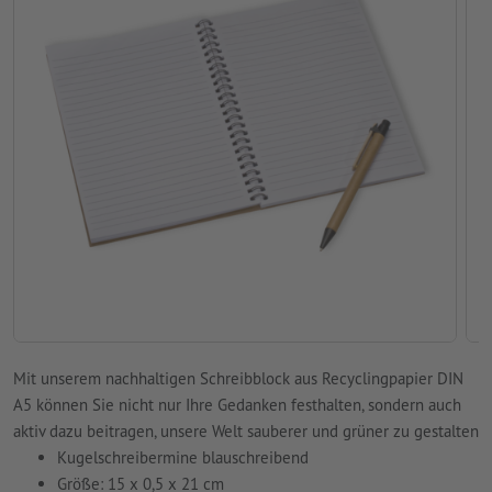
Mit unserem nachhaltigen Schreibblock aus Recyclingpapier DIN
A5 können Sie nicht nur Ihre Gedanken festhalten, sondern auch
aktiv dazu beitragen, unsere Welt sauberer und grüner zu gestalten
Kugelschreibermine blauschreibend
Größe: 15 x 0,5 x 21 cm