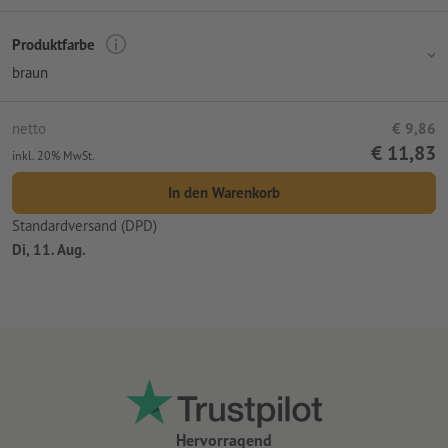
Produktfarbe
braun
netto
€ 9,86
€ 11,83
inkl. 20% MwSt.
In den Warenkorb
Standardversand (DPD)
Di, 11. Aug.
Hervorragend