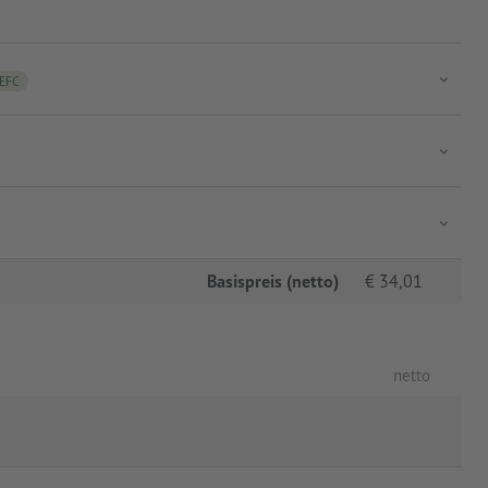
EFC
Basispreis (netto)
€
34,01
netto