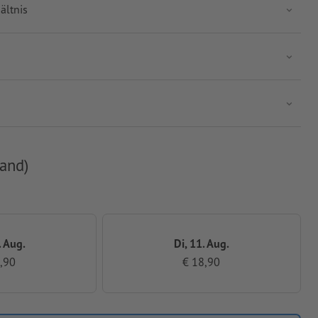
ältnis
and)
. Aug.
Di, 11. Aug.
,90
€ 18,90