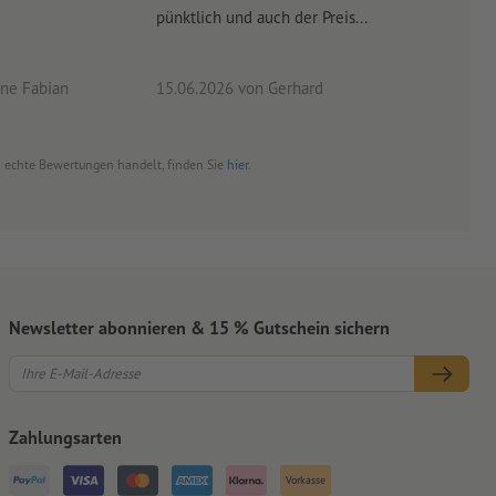
pünktlich und auch der Preis...
ne Fabian
15.06.2026
von Gerhard
09.0
um echte Bewertungen handelt, finden Sie
hier
.
Newsletter abonnieren & 15 % Gutschein sichern
Zahlungsarten
Vorkasse