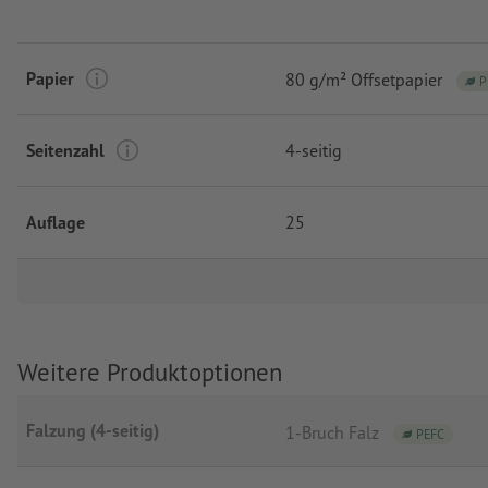
Papier
80 g/m² Offsetpapier
P
Seitenzahl
4-seitig
Auflage
25
Weitere Produktoptionen
Falzung (4-seitig)
1-Bruch Falz
PEFC