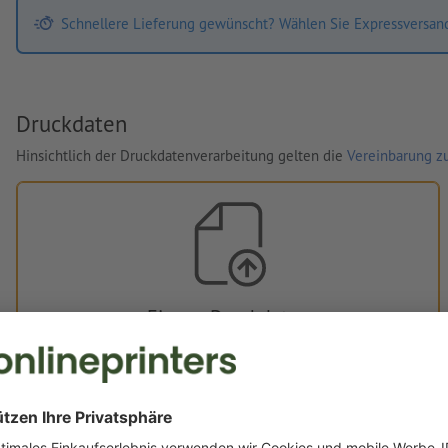
Schnellere Lieferung gewünscht? Wählen Sie Expressversan
Druckdaten
Hinsichtlich der Druckdatenverarbeitung gelten die
Vereinbarung zu
Eigene Druckdaten
Sie können Ihre Druckdaten vor oder nach dem Kauf
hochladen.