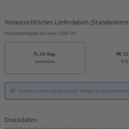
Voraussichtliches Lieferdatum (Standardvers
Druckdatenabgabe bis heute 12:00 Uhr
Fr, 14. Aug.
Mi, 12
kostenlos
€ 8
Schnellere Lieferung gewünscht? Wählen Sie Expressversan
Druckdaten
Hinsichtlich der Druckdatenverarbeitung gelten die
Vereinbarung zu