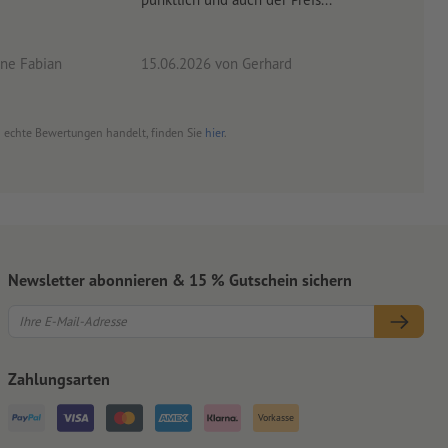
ne Fabian
15.06.2026
von Gerhard
09.0
um echte Bewertungen handelt, finden Sie
hier
.
Newsletter abonnieren & 15 % Gutschein sichern
Zahlungsarten
Vorkasse