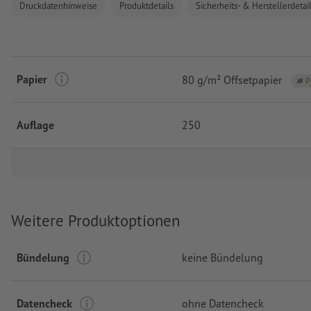
Druckdatenhinweise
Produktdetails
Sicherheits- & Herstellerdetai
Papier
80 g/m² Offsetpapier
P
Auflage
250
Weitere Produktoptionen
Bündelung
keine Bündelung
Datencheck
ohne Datencheck