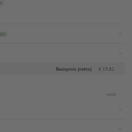
ls
EFC
Basispreis (netto)
€
19,82
netto