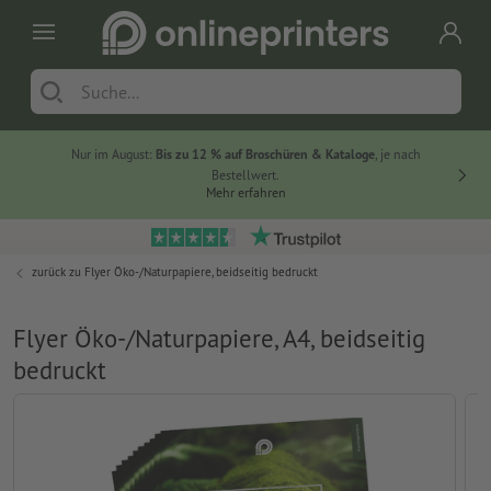
Nur im August:
Bis zu 12 % auf Broschüren & Kataloge
, je nach
20 % auf
Bestellwert.
Mehr erfahren
zurück zu
Flyer Öko-/Naturpapiere, beidseitig bedruckt
Flyer Öko-/Naturpapiere, A4, beidseitig
bedruckt