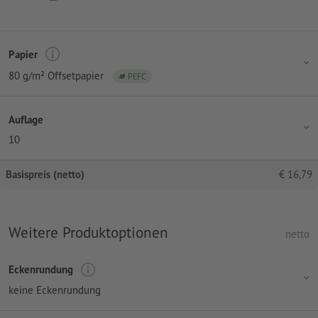
Papier
80 g/m² Offsetpapier
PEFC
Auflage
10
Basispreis (netto)
€
16,79
Weitere Produktoptionen
netto
Eckenrundung
keine Eckenrundung