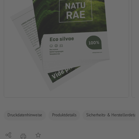
Druckdatenhinweise
Produktdetails
Sicherheits- & Herstellerdetail
Teilen
Auf die Merkliste
Drucken