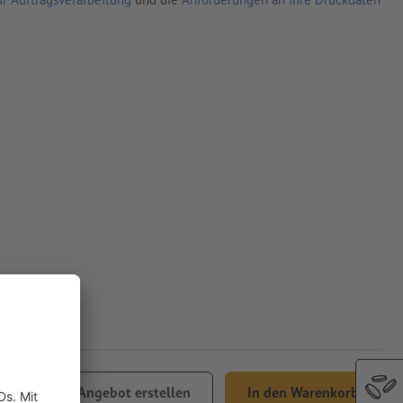
8,62
Angebot erstellen
In den Warenkorb