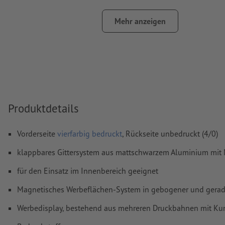
Farbmodus:
CMYK, FOGRA51 (PSO Coated v3) für gestrichene
FOGRA52 (PSO Uncoated v3 FOGRA52) für ungestrichene Pa
Mehr anzeigen
Rechtschreib- und Satzfehler
werden von uns nicht geprüft
Überdruckeneinstellungen
werden von uns nicht geprüft
Kommentare
werden gelöscht und nicht gedruckt
Inhalte von
Formularfeldern
werden mitgedruckt
Produktdetails
Wie lege ich Druckdaten richtig an?
Vorderseite
vierfarbig bedruckt
, Rückseite unbedruckt (4/0)
klappbares Gittersystem aus mattschwarzem Aluminium mit
für den Einsatz im Innenbereich geeignet
Magnetisches Werbeflächen-System in gebogener und gerade
Werbedisplay, bestehend aus mehreren Druckbahnen mit Kun