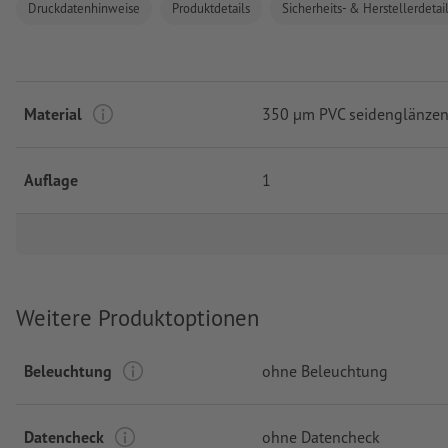
Druckdatenhinweise
Produktdetails
Sicherheits- & Herstellerdetai
Material
350 µm PVC seidenglänze
Auflage
1
Weitere Produktoptionen
Beleuchtung
ohne Beleuchtung
Datencheck
ohne Datencheck