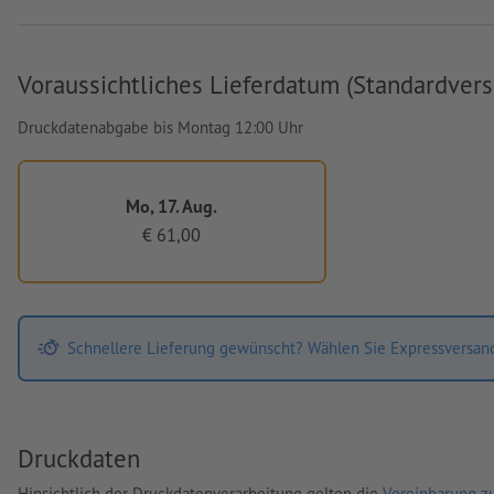
Voraussichtliches Lieferdatum (Standardvers
Druckdatenabgabe bis Montag 12:00 Uhr
Mo, 17. Aug.
€ 61,00
Schnellere Lieferung gewünscht? Wählen Sie Expressversan
Druckdaten
Hinsichtlich der Druckdatenverarbeitung gelten die
Vereinbarung zu