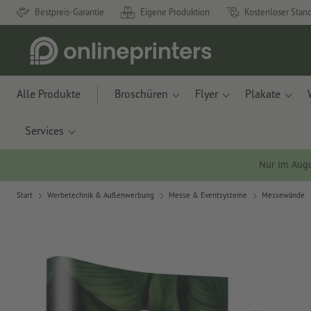
Bestpreis-Garantie
Eigene Produktion
Kostenloser Stan
Alle Produkte
Broschüren
Flyer
Plakate
Services
Nur im Aug
Start
Werbetechnik & Außenwerbung
Messe & Eventsysteme
Messewände