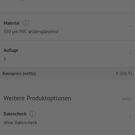
Material
350 µm PVC seidenglänzend
Auflage
1
Basispreis (netto)
€
206,91
Weitere Produktoptionen
netto
Datencheck
ohne Datencheck