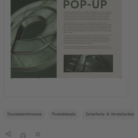
Druckdatenhinweise
Produktdetails
Sicherheits- & Herstellerdetail
Teilen
Auf die Merkliste
Drucken