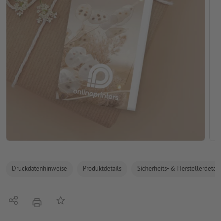
Druckdatenhinweise
Produktdetails
Sicherheits- & Herstellerdetail
Teilen
Auf die Merkliste
Drucken