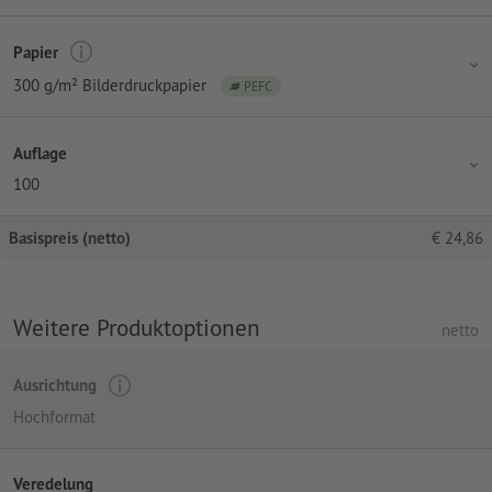
Papier
300 g/m² Bilderdruckpapier
PEFC
Auflage
100
Basispreis (netto)
€
24,86
Weitere Produktoptionen
netto
Ausrichtung
Hochformat
Veredelung