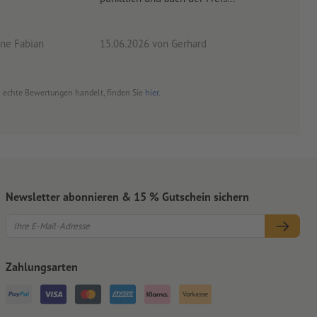
ne Fabian
15.06.2026
von Gerhard
09.0
um echte Bewertungen handelt, finden Sie
hier
.
Newsletter abonnieren & 15 % Gutschein sichern
Zahlungsarten
Vorkasse