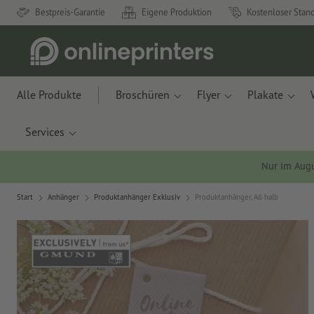
Bestpreis-Garantie
Eigene Produktion
Kostenloser Stan
Alle Produkte
Broschüren
Flyer
Plakate
Services
Nur im Aug
Start
Anhänger
Produktanhänger Exklusiv
Produktanhänger, A6 halb