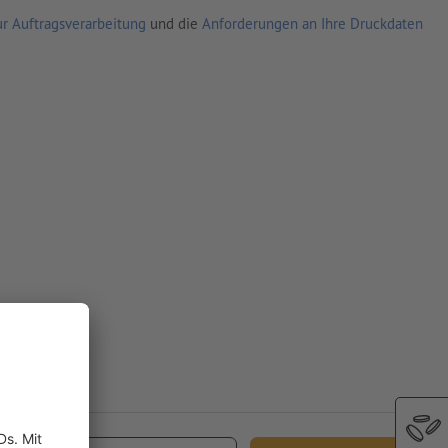
r Auftragsverarbeitung
und die
Anforderungen an Ihre Druckdaten