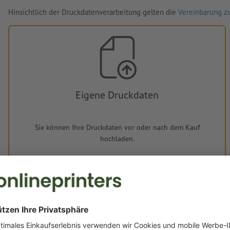
Hinsichtlich der Druckdatenverarbeitung gelten die
Vereinbarung zu
Eigene Druckdaten
Sie können Ihre Druckdaten vor oder nach dem Kauf
hochladen.
Jetzt hochladen