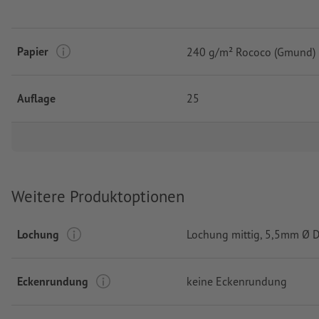
Papier
240 g/m² Rococo (Gmund)
Auflage
25
Weitere Produktoptionen
Lochung
Lochung mittig
, 5,5mm Ø 
Eckenrundung
keine Eckenrundung