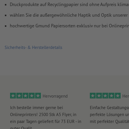
Druckprodukte auf Recyclingpapier sind ohne Aufpreis klima
wählen Sie die außergewöhnliche Haptik und Optik unserer
hochwertige Gmund Papiersorten exklusiv nur bei Onlineprin
Sicherheits- & Herstellerdetails
Hervorragend
Her
Ich bestelle immer gerne bei
Einfache Gestaltungs
Onlineprinters! 2500 Stk A5 Flyer, in
perfekte Lösungen un
ein paar Tagen geliefert für 73 EUR - in
mit perfekter Qualität
guter Qualit...