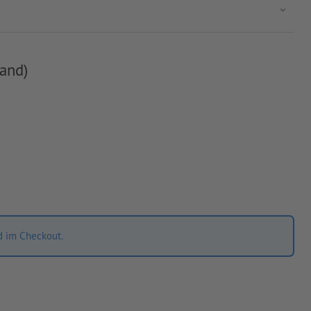
and)
d im Checkout.