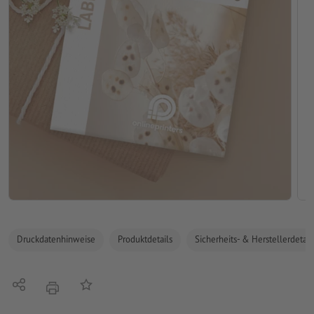
Druckdatenhinweise
Produktdetails
Sicherheits- & Herstellerdetail
Teilen
Auf die Merkliste
Drucken