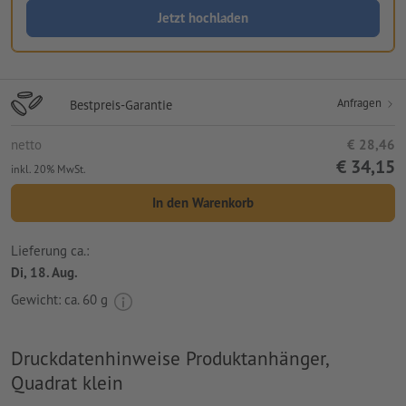
Jetzt hochladen
Anfragen
Bestpreis-Garantie
netto
€ 28,46
€ 34,15
inkl. 20% MwSt.
In den Warenkorb
Lieferung ca.:
Di, 18. Aug.
Gewicht: ca.
60 g
Druckdatenhinweise Produktanhänger,
Quadrat klein