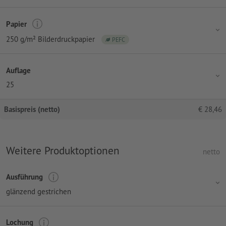
Papier
250 g/m² Bilderdruckpapier
PEFC
Auflage
25
Basispreis (netto)
€
28,46
Weitere Produktoptionen
netto
Ausführung
glänzend gestrichen
Lochung