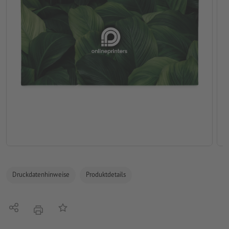
Druckdatenhinweise
Produktdetails
Teilen
Auf die Merkliste
Drucken