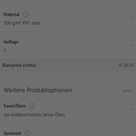
Material
500 g/m² PVC matt
Auflage
1
Basispreis (netto)
€
28,50
Weitere Produktoptionen
netto
Saum/Ösen
nur endbeschnitten, keine Ösen
Spannset