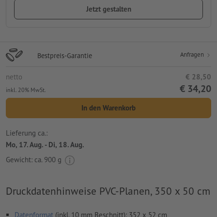
Jetzt gestalten
Anfragen
Bestpreis-Garantie
netto
€ 28,50
€ 34,20
inkl. 20% MwSt.
In den Warenkorb
Lieferung ca.:
Mo, 17. Aug. - Di, 18. Aug.
Gewicht: ca.
900 g
Druckdatenhinweise PVC-Planen, 350 x 50 cm
Datenformat
(inkl. 10 mm Beschnitt): 352 x 52 cm