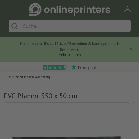
Nur im August:
Bis zu 12 % auf Broschüren & Kataloge
, je nach
20 % auf
Bestellwert.
Mehr erfahren
zurück zu
Planen, 4/0-farbig
PVC-Planen, 350 x 50 cm