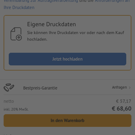
Vereinbarung zur Auftragsverarbeitung
und die
Anforderungen an
Ihre Druckdaten
Eigene Druckdaten
Sie können Ihre Druckdaten vor oder nach dem Kauf
hochladen.
Jetzt hochladen
Anfragen
Bestpreis-Garantie
netto
€ 57,17
€ 68,60
inkl. 20% MwSt.
In den Warenkorb