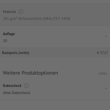
Material
285 g/m² Reflexionsfolie (ORALITE® 5400)
Auflage
10
Basispreis (netto)
€
57,17
Weitere Produktoptionen
netto
Datencheck
ohne Datencheck