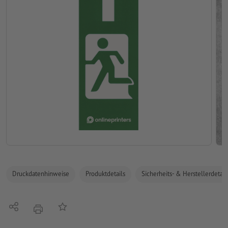
Druckdatenhinweise
Produktdetails
Sicherheits- & Herstellerdetail
Teilen
Auf die Merkliste
Drucken