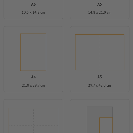
A6
A5
10,5 x 14,8 cm
14,8 x 21,0 cm
A4
A3
21,0 x 29,7 cm
29,7 x 42,0 cm