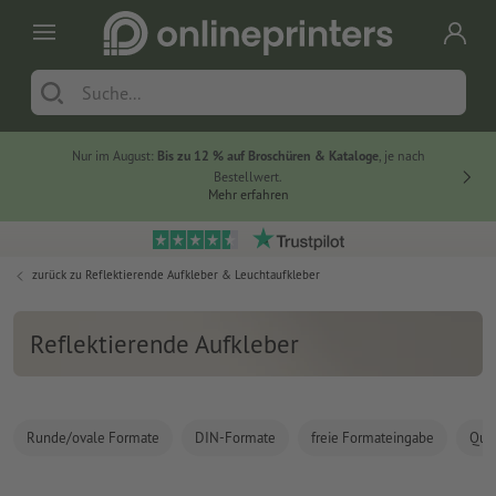
Nur im August:
Bis zu 12 % auf Broschüren & Kataloge
, je nach
20 % auf
Bestellwert.
Mehr erfahren
zurück zu
Reflektierende Aufkleber & Leuchtaufkleber
Reflektierende Aufkleber
Runde/ovale Formate
DIN-Formate
freie Formateingabe
Quad