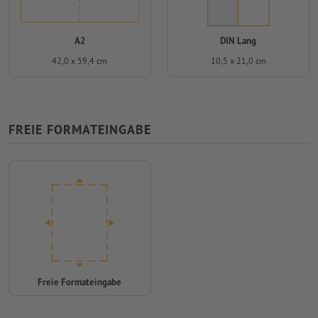
A2
DIN Lang
42,0 x 59,4 cm
10,5 x 21,0 cm
FREIE FORMATEINGABE
Freie Formateingabe