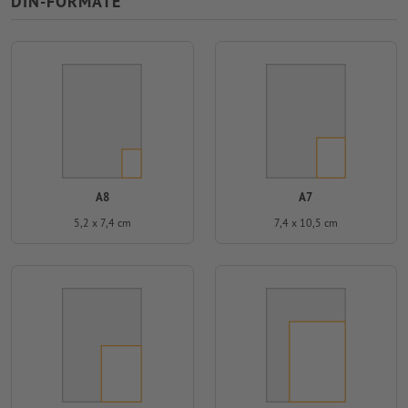
DIN-FORMATE
A8
A7
5,2 x 7,4 cm
7,4 x 10,5 cm