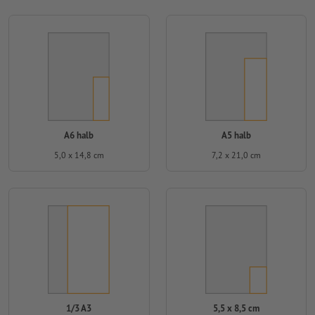
A6 halb
A5 halb
5,0 x 14,8 cm
7,2 x 21,0 cm
1/3 A3
5,5 x 8,5 cm