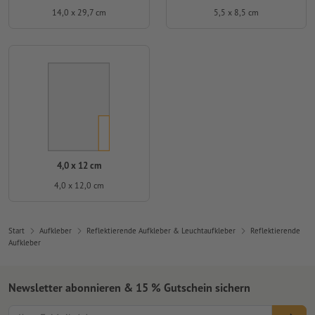
14,0 x 29,7 cm
5,5 x 8,5 cm
4,0 x 12 cm
4,0 x 12,0 cm
Start
Aufkleber
Reflektierende Aufkleber & Leuchtaufkleber
Reflektierende
Aufkleber
Newsletter abonnieren & 15 % Gutschein sichern