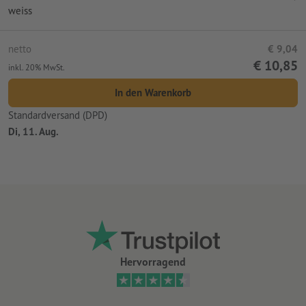
weiss
netto
€ 9,04
€ 10,85
inkl. 20% MwSt.
In den Warenkorb
Standardversand (DPD)
Di, 11. Aug.
Hervorragend