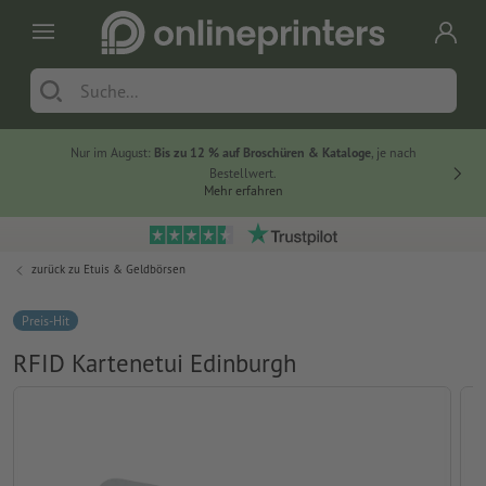
Nur im August:
Bis zu 12 % auf Broschüren & Kataloge
, je nach
20 % auf
Bestellwert.
Mehr erfahren
zurück zu
Etuis & Geldbörsen
Preis-Hit
RFID Kartenetui Edinburgh