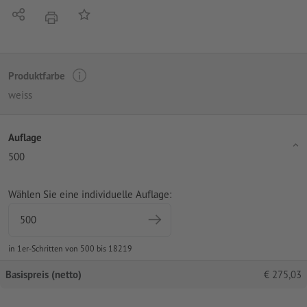
Teilen
Auf die Merkliste
Drucken
Produktfarbe
weiss
Auflage
500
Wählen Sie eine individuelle Auflage:
in 1er-Schritten von 500 bis 18219
Basispreis (netto)
€
275,03