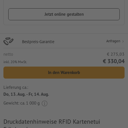
Jetzt online gestalten
Anfragen
Bestpreis-Garantie
netto
€ 275,03
€ 330,04
inkl. 20% MwSt.
In den Warenkorb
Lieferung ca.:
Do, 13. Aug. - Fr, 14. Aug.
Gewicht: ca.
1 000 g
Druckdatenhinweise RFID Kartenetui