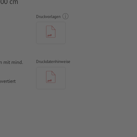
200 cm
Druckvorlagen
n mit mind.
Druckdatenhinweise
vertiert