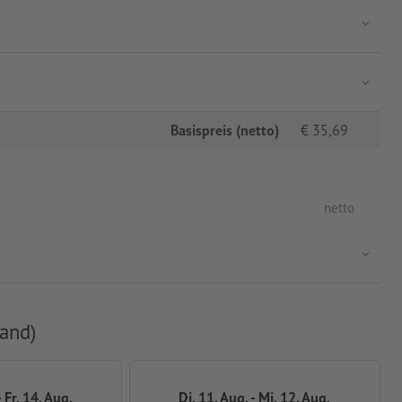
Basispreis (netto)
€
35,69
netto
and)
 Fr, 14. Aug.
Di, 11. Aug. - Mi, 12. Aug.