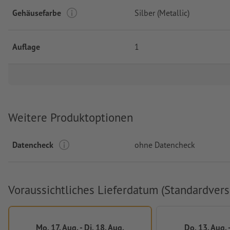
Gehäusefarbe
Silber (Metallic)
Auflage
1
Weitere Produktoptionen
Datencheck
ohne Datencheck
Voraussichtliches Lieferdatum (Standardvers
Mo, 17. Aug. - Di, 18. Aug.
Do, 13. Aug. -