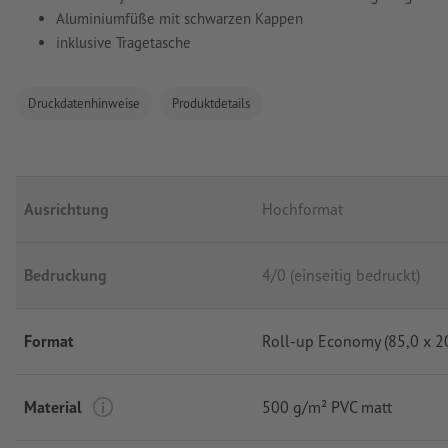
Aluminiumfüße mit schwarzen Kappen
inklusive Tragetasche
Druckdatenhinweise
Produktdetails
Ausrichtung
Hochformat
Bedruckung
4/0 (einseitig bedruckt)
Format
Roll-up Economy (85,0 x 2
Material
500 g/m² PVC matt