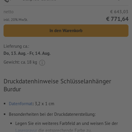
netto
€ 643,03
€ 771,64
inkl. 20% MwSt.
In den Warenkorb
Lieferung ca.:
Do, 13. Aug. - Fr, 14. Aug.
Gewicht: ca.
18 kg
Druckdatenhinweise Schlüsselanhänger
Burdur
Datenformat
:
3,2 x 1 cm
Besonderheiten bei der Druckdatenerstellung:
Legen Sie ein weiteres Farbfeld an und weisen Sie der
Lasergravur
die entsprechende Farbe zu.