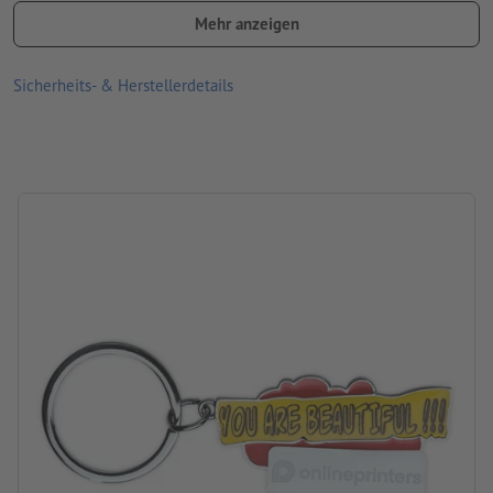
Mehr anzeigen
Material: Metall
Größe: 8,9 x 3,2 x 0,4 cm
Sicherheits- & Herstellerdetails
Verarbeitung: Lasergravur
Gravurstand: auf das vorgesehene Feld