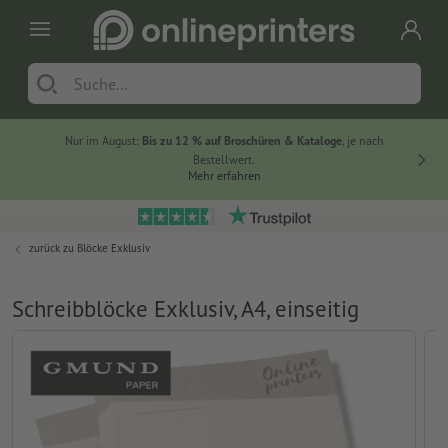
Nur im August:
Bis zu 12 % auf Broschüren & Kataloge
, je nach
20 % auf
Bestellwert.
Mehr erfahren
zurück zu
Blöcke Exklusiv
Schreibblöcke Exklusiv, A4, einseitig