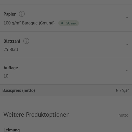
Papier
100 g/m² Baroque (Gmund)
FSC mix
Blattzahl
25 Blatt
Auflage
10
Basispreis (netto)
€
75,34
Weitere Produktoptionen
netto
Leimung