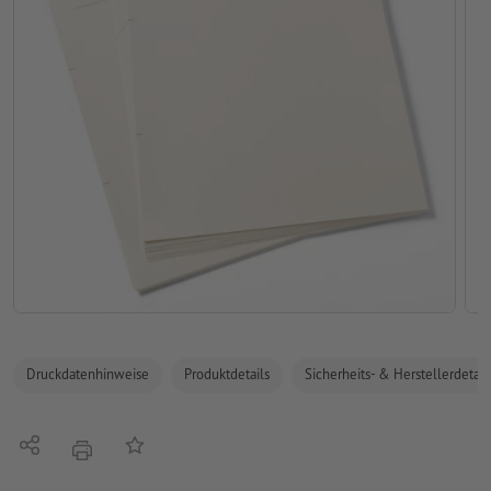
Druckdatenhinweise
Produktdetails
Sicherheits- & Herstellerdetail
Teilen
Auf die Merkliste
Drucken