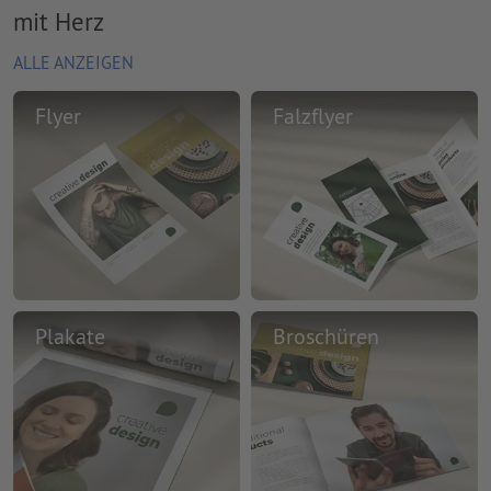
mit Herz
ALLE ANZEIGEN
Flyer
Falzflyer
Plakate
Broschüren