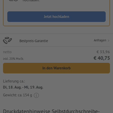
Jetzt hochladen
Anfragen
Bestpreis-Garantie
netto
€ 33,96
€ 40,75
inkl. 20% MwSt.
In den Warenkorb
Lieferung ca.:
Di, 18. Aug. - Mi, 19. Aug.
Gewicht: ca.
154 g
Druckdatenhinweise Selbstdurchschreibe-