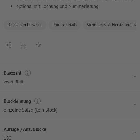
optional mit Lochung und Nummerierung
Druckdatenhinweise
Produktdetails
Sicherheits- & Herstellerdetail
Teilen
Auf die Merkliste
Drucken
Blattzahl
zwei Blatt
Blockleimung
einzelne Sätze (kein Block)
Auflage / Anz. Blöcke
100