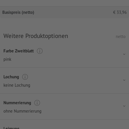
Basispreis (netto)
€
33,96
Weitere Produktoptionen
netto
Farbe Zweitblatt
pink
Lochung
keine Lochung
Nummerierung
ohne Nummerierung
Leimung