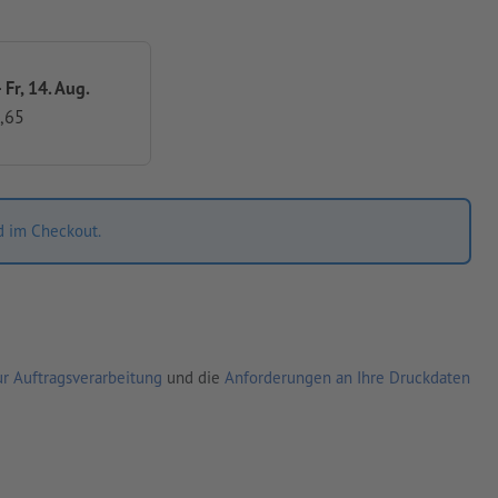
 Fr, 14. Aug.
,65
d im Checkout.
r Auftragsverarbeitung
und die
Anforderungen an Ihre Druckdaten