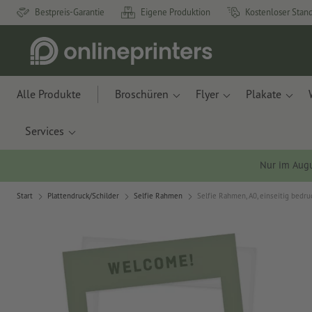
Bestpreis-Garantie
Eigene Produktion
Kostenloser Stan
Alle Produkte
Broschüren
Flyer
Plakate
Services
Nur im Aug
Start
Plattendruck/Schilder
Selfie Rahmen
Selfie Rahmen, A0, einseitig bedru