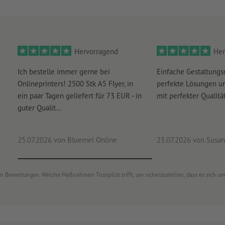
Hervorragend
Her
Ich bestelle immer gerne bei
Einfache Gestaltungs
Onlineprinters! 2500 Stk A5 Flyer, in
perfekte Lösungen un
ein paar Tagen geliefert für 73 EUR - in
mit perfekter Qualität
guter Qualit...
25.07.2026
von Bluemel Online
23.07.2026
von Susan
von Bewertungen. Welche Maßnahmen Trustpilot trifft, um sicherzustellen, dass es sich 