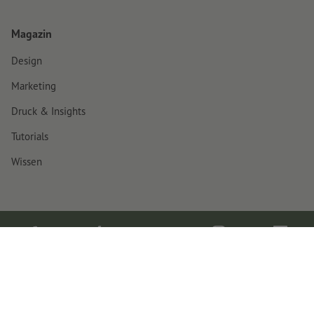
Magazin
Design
Marketing
Druck & Insights
Tutorials
Wissen