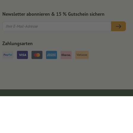
Newsletter abonnieren & 15 % Gutschein sichern
Zahlungsarten
Vorkasse
Impressum
AGB
Datenschutz