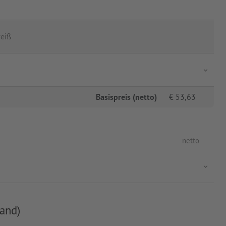
eiß
Basispreis (netto)
€
53,63
netto
and)