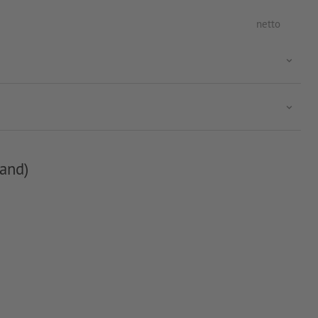
netto
and)