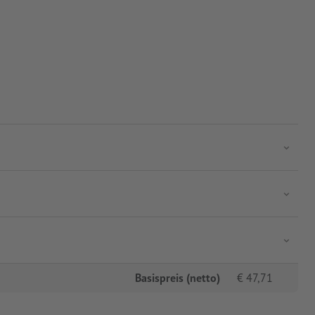
Basispreis (netto)
€
47,71