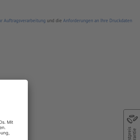
r Auftragsverarbeitung
und die
Anforderungen an Ihre Druckdaten
Bestpreis
Garantie