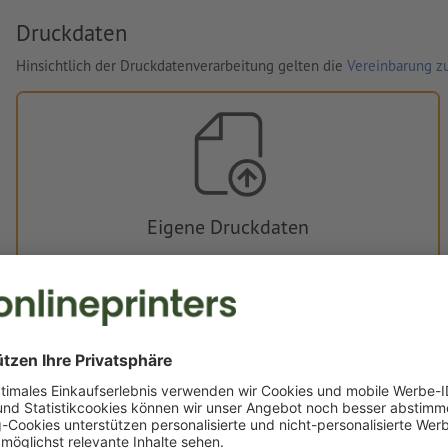
Druckdaten
Hinsichtlich der Druckdatenverarbeitung gelten die
Vereinbarung zu
Eigene Druckdaten
Sie können Ihre Druckdaten vor oder nach dem Kauf
hochladen.
Jetzt hochladen