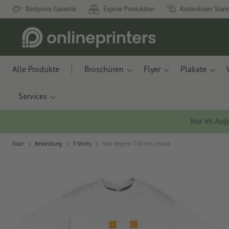
Bestpreis-Garantie
Eigene Produktion
Kostenloser Stan
Alle Produkte
Broschüren
Flyer
Plakate
Services
Nur im Aug
Start
Bekleidung
T-Shirts
Sols Regent T-Shirts, Unisex