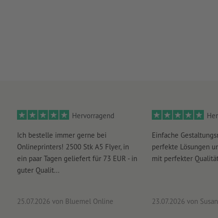
Hervorragend
Her
Ich bestelle immer gerne bei
Einfache Gestaltungs
Onlineprinters! 2500 Stk A5 Flyer, in
perfekte Lösungen un
ein paar Tagen geliefert für 73 EUR - in
mit perfekter Qualität
guter Qualit...
25.07.2026
von Bluemel Online
23.07.2026
von Susan