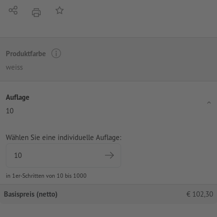
Teilen
Auf die Merkliste
Drucken
Produktfarbe
weiss
Auflage
10
Wählen Sie eine individuelle Auflage:
in 1er-Schritten von 10 bis 1000
Basispreis (netto)
€
102,30