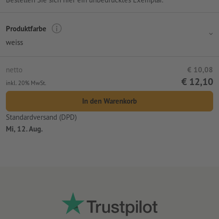
Druckstand: auf der Vorderseite
Produktfarbe
weiss
netto
€ 10,08
€ 12,10
inkl. 20% MwSt.
In den Warenkorb
Standardversand (DPD)
Mi, 12. Aug.