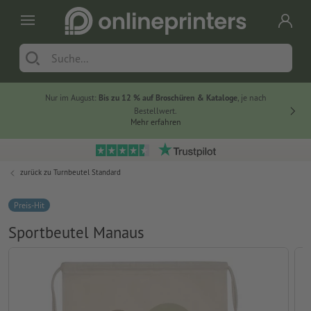
Nur im August:
Bis zu 12 % auf Broschüren & Kataloge
, je nach
20 % auf
Bestellwert.
Mehr erfahren
zurück zu
Turnbeutel Standard
Preis-Hit
Sportbeutel Manaus