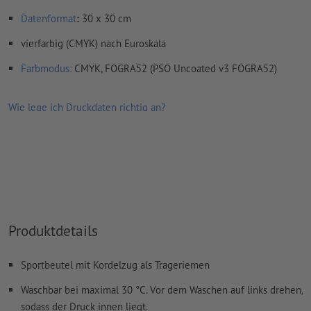
Datenformat
:
30 x 30 cm
vierfarbig (CMYK) nach Euroskala
Farbmodus:
CMYK, FOGRA52 (PSO Uncoated v3 FOGRA52)
Wie lege ich Druckdaten richtig an?
Produktdetails
Sportbeutel mit Kordelzug als Trageriemen
Waschbar bei maximal 30 °C. Vor dem Waschen auf links drehen,
sodass der Druck innen liegt.