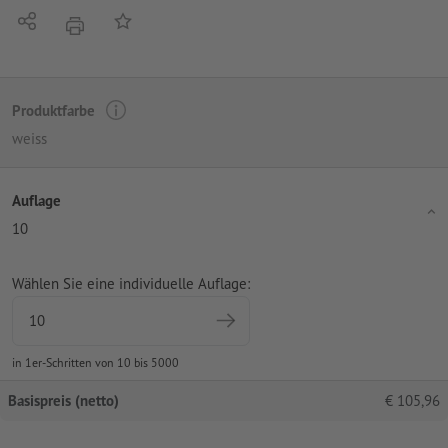
Teilen
Auf die Merkliste
Drucken
Produktfarbe
weiss
Auflage
10
Wählen Sie eine individuelle Auflage:
in 1er-Schritten von 10 bis 5000
Basispreis (netto)
€
105,96