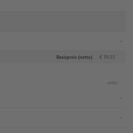
Basispreis (netto)
€
39,55
netto