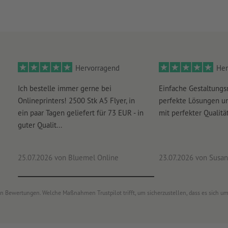
Hervorragend
Her
Ich bestelle immer gerne bei
Einfache Gestaltungs
Onlineprinters! 2500 Stk A5 Flyer, in
perfekte Lösungen un
ein paar Tagen geliefert für 73 EUR - in
mit perfekter Qualität
guter Qualit...
25.07.2026
von Bluemel Online
23.07.2026
von Susan
von Bewertungen. Welche Maßnahmen Trustpilot trifft, um sicherzustellen, dass es sich 