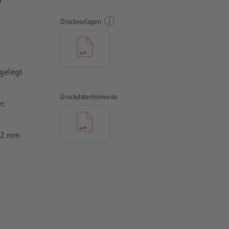
Druckvorlagen
gelegt
Druckdatenhinweise
r,
0,2 mm
, Verdana oder