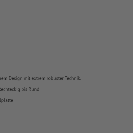
nem Design mit extrem robuster Technik.
Rechteckig bis Rund
lplatte