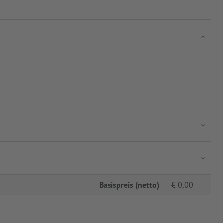
Basispreis (netto)
€
0,00