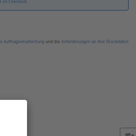
d im Checkout.
r Auftragsverarbeitung
und die
Anforderungen an Ihre Druckdaten