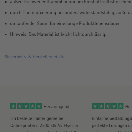
äußerst schwer entflammbar und im Ernstfall selbstlöschend
durch Thermofixierung besonders widerstandsfähig, außer
umlaufender Saum für eine lange Produktlebensdauer
Hinweis: Das Material ist leicht lichtdurchlässig.
Sicherheits- & Herstellerdetails
Hervorragend
Her
Ich bestelle immer gerne bei
Einfache Gestaltungs
Onlineprinters! 2500 Stk A5 Flyer, in
perfekte Lösungen un