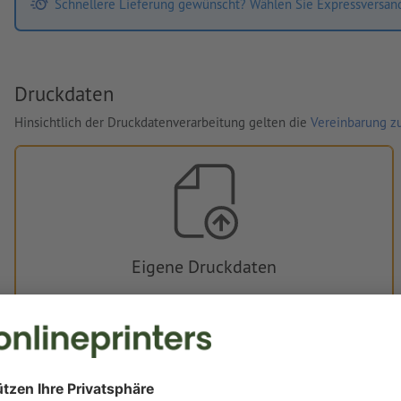
Schnellere Lieferung gewünscht? Wählen Sie Expressversan
Druckdaten
Hinsichtlich der Druckdatenverarbeitung gelten die
Vereinbarung zu
Eigene Druckdaten
Sie können Ihre Druckdaten vor oder nach dem Kauf
hochladen.