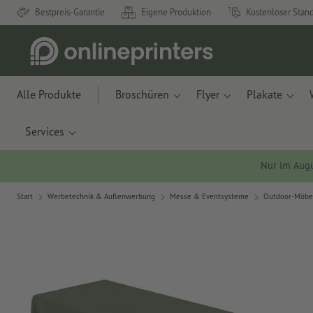
Bestpreis-Garantie
Eigene Produktion
Kostenloser Stan
Alle Produkte
Broschüren
Flyer
Plakate
Services
Nur im Aug
Start
Werbetechnik & Außenwerbung
Messe & Eventsysteme
Outdoor-Möbe