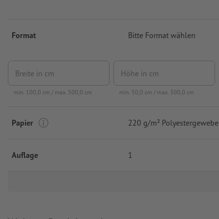
Format
Bitte Format wählen
Breite in cm
Höhe in cm
min.
100,0
cm / max.
500,0
cm
min.
50,0
cm / max.
300,0
cm
Papier
220 g/m² Polyestergewebe
Auflage
1