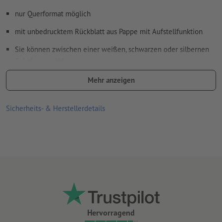
nur Querformat möglich
mit unbedrucktem Rückblatt aus Pappe mit Aufstellfunktion
Sie können zwischen einer weißen, schwarzen oder silbernen
Spirale auswählen.
Spiralbindung erfolgt gemäß Leserichtung am Kopf
Mehr anzeigen
Sicherheits- & Herstellerdetails
Hervorragend