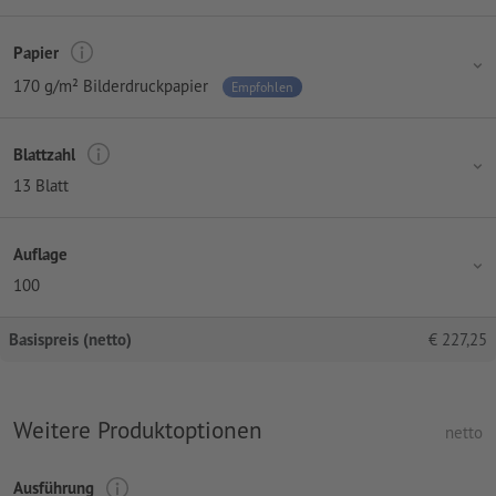
Papier
170 g/m² Bilderdruckpapier
Empfohlen
Blattzahl
13 Blatt
Auflage
100
Basispreis (netto)
€
227,25
Weitere Produktoptionen
netto
Ausführung