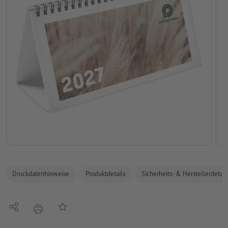
Druckdatenhinweise
Produktdetails
Sicherheits- & Herstellerdetail
Teilen
Auf die Merkliste
Drucken