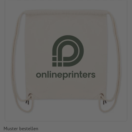
abweichen können
Verarbeitung: Digitaldruck
Muster bestellen