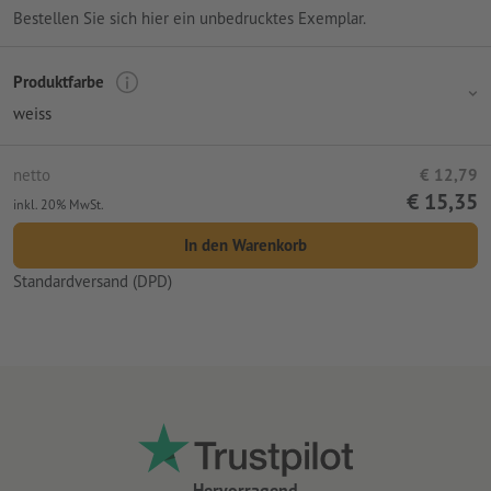
Bestellen Sie sich hier ein unbedrucktes Exemplar.
Produktfarbe
weiss
netto
€ 12,79
€ 15,35
inkl. 20% MwSt.
In den Warenkorb
Standardversand (DPD)
Hervorragend