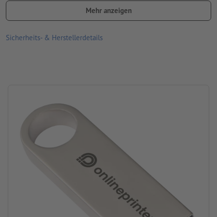
Mehr anzeigen
Größe: 3,9 x 0,5 x 1,2 cm
USB-Sticks mit 4 GB Speicherkapazität
Sicherheits- & Herstellerdetails
Material: Metall
Verpackung: Karton
Verarbeitung: Lasergravur
Gravurstand: auf der Metallfläche