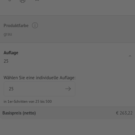
Produktfarbe
grau
Auflage
25
Wählen Sie eine individuelle Auflage:
in 1er-Schritten von 25 bis 500
Basispreis (netto)
€
263,22