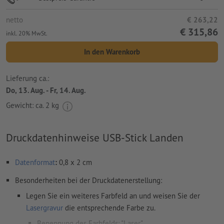
netto
€ 263,22
€ 315,86
inkl. 20% MwSt.
In den Warenkorb
Lieferung ca.:
Do, 13. Aug. - Fr, 14. Aug.
Gewicht: ca.
2 kg
Druckdatenhinweise USB-Stick Landen
Datenformat
:
0,8 x 2 cm
Besonderheiten bei der Druckdatenerstellung:
Legen Sie ein weiteres Farbfeld an und weisen Sie der
Lasergravur
die entsprechende Farbe zu.
Benennung des Farbfelds: "Laser"