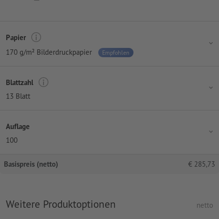
Papier
170 g/m² Bilderdruckpapier
Empfohlen
Blattzahl
13 Blatt
Auflage
100
Basispreis (netto)
€
285,73
Weitere Produktoptionen
netto