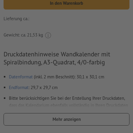
In den Warenkorb
Lieferung ca.:
Gewicht: ca.
21,53 kg
Druckdatenhinweise Wandkalender mit
Spiralbindung, A3-Quadrat, 4/0-farbig
Datenformat
(inkl. 2 mm Beschnitt): 30,1 x 30,1 cm
Endformat
: 29,7 x 29,7 cm
Bitte berücksichtigen Sie bei der Erstellung Ihrer Druckdaten,
dass das Kalendarium ebenfalls vollständig in Ihren Druckdaten
anzulegen ist
Mehr anzeigen
Auflösung:
300 dpi