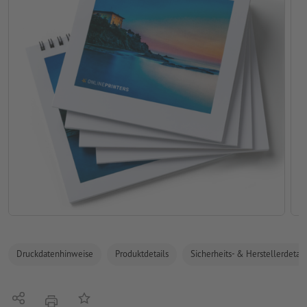
Druckdatenhinweise
Produktdetails
Sicherheits- & Herstellerdetail
Teilen
Auf die Merkliste
Drucken