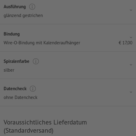
Ausführung
glänzend gestrichen
Bindung
Wire-O-Bindung mit Kalenderaufhänger
€
17,00
Spiralenfarbe
silber
Datencheck
ohne Datencheck
Voraussichtliches Lieferdatum
(Standardversand)