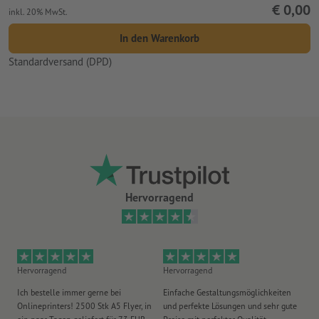
€ 0,00
inkl. 20% MwSt.
In den Warenkorb
Standardversand (DPD)
Hervorragend
Hervorragend
Hervorragend
He
Ich bestelle immer gerne bei
Einfache Gestaltungsmöglichkeiten
Ex
Onlineprinters! 2500 Stk A5 Flyer, in
und perfekte Lösungen und sehr gute
Vi