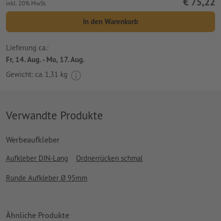
€ 75,22
inkl. 20% MwSt.
In den Warenkorb
Lieferung ca.:
Fr, 14. Aug. - Mo, 17. Aug.
Gewicht: ca.
1,31 kg
Verwandte Produkte
Werbeaufkleber
Aufkleber DIN-Lang
Ordnerrücken schmal
Runde Aufkleber Ø 95mm
Ähnliche Produkte