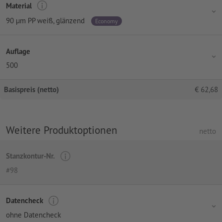
Material
90 µm PP weiß, glänzend
Economy
Auflage
500
Basispreis (netto)
€
62,68
Weitere Produktoptionen
netto
Stanzkontur-Nr.
#98
Datencheck
ohne Datencheck