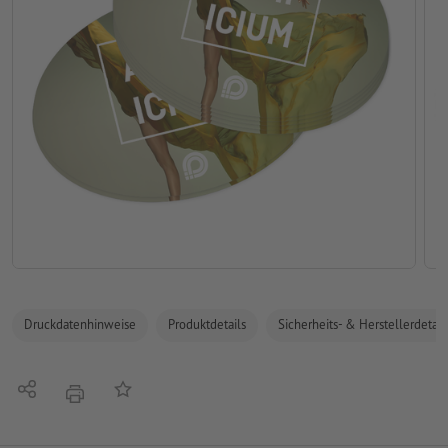
Druckdatenhinweise
Produktdetails
Sicherheits- & Herstellerdetail
Teilen
Auf die Merkliste
Drucken