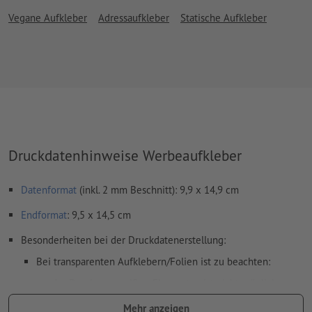
Vegane Aufkleber
Adressaufkleber
Statische Aufkleber
Druckdatenhinweise Werbeaufkleber
Datenformat
(inkl. 2 mm Beschnitt): 9,9 x 14,9 cm
Endformat
: 9,5 x 14,5 cm
Besonderheiten bei der Druckdatenerstellung:
Bei transparenten Aufklebern/Folien ist zu beachten:
der Druck von weißen Elementen ist nicht möglich
je heller die Druckfarbe, desto transparenter wirkt die
Mehr anzeigen