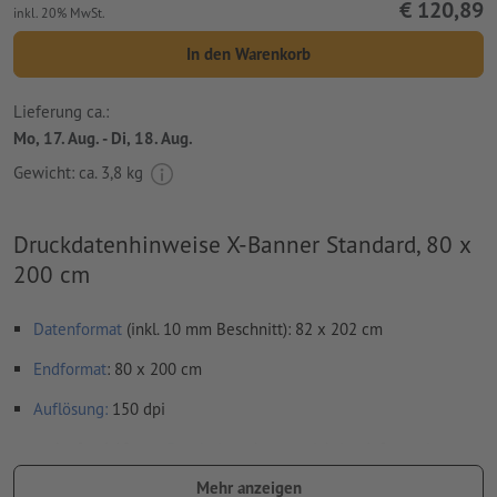
€ 120,89
inkl. 20% MwSt.
In den Warenkorb
Lieferung ca.:
Mo, 17. Aug. - Di, 18. Aug.
Gewicht: ca.
3,8 kg
Druckdatenhinweise X-Banner Standard, 80 x
200 cm
Datenformat
(inkl. 10 mm Beschnitt): 82 x 202 cm
Endformat
: 80 x 200 cm
Auflösung:
150 dpi
umlaufend 10 mm
Beschnitt
anlegen, wichtige Informationen
mit mind. 4 mm Abstand zum Endformat
Mehr anzeigen