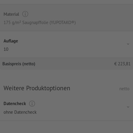
Material
175 g/m² Saugnapffolie (YUPOTAKO®)
Auflage
10
Basispreis (netto)
€
223,81
Weitere Produktoptionen
netto
Datencheck
ohne Datencheck