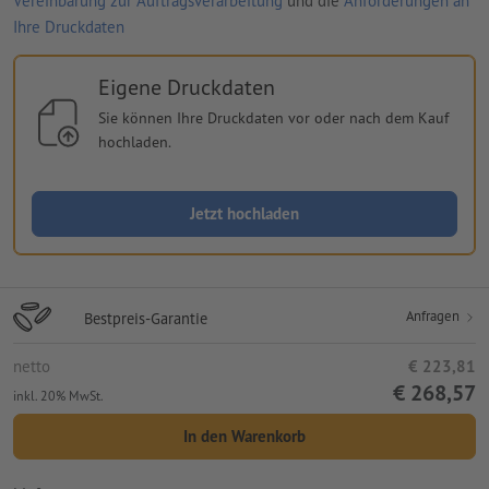
Vereinbarung zur Auftragsverarbeitung
und die
Anforderungen an
Ihre Druckdaten
Eigene Druckdaten
Sie können Ihre Druckdaten vor oder nach dem Kauf
hochladen.
Jetzt hochladen
Anfragen
Bestpreis-Garantie
netto
€ 223,81
€ 268,57
inkl. 20% MwSt.
In den Warenkorb