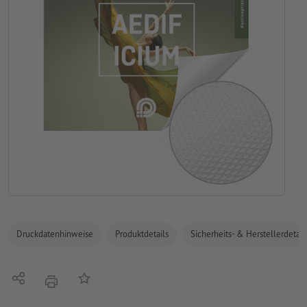
Druckdatenhinweise
Produktdetails
Sicherheits- & Herstellerdetail
Teilen
Auf die Merkliste
Drucken