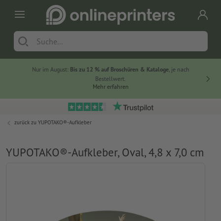
Nur im August:
Bis zu 12 % auf Broschüren & Kataloge
, je nach
20 % auf
Bestellwert.
Mehr erfahren
zurück zu
YUPOTAKO®-Aufkleber
YUPOTAKO®-Aufkleber, Oval, 4,8 x 7,0 cm