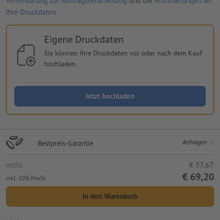
Vereinbarung zur Auftragsverarbeitung
und die
Anforderungen an
Ihre Druckdaten
Eigene Druckdaten
Sie können Ihre Druckdaten vor oder nach dem Kauf
hochladen.
Jetzt hochladen
Anfragen
Bestpreis-Garantie
netto
€ 57,67
€ 69,20
inkl. 20% MwSt.
In den Warenkorb