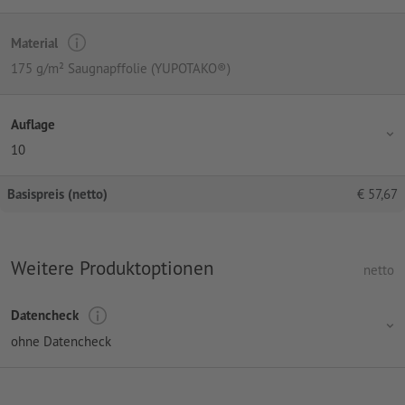
Material
175 g/m² Saugnapffolie (YUPOTAKO®)
Auflage
10
Basispreis (netto)
€
57,67
Weitere Produktoptionen
netto
Datencheck
ohne Datencheck