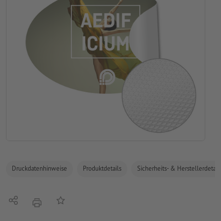
Druckdatenhinweise
Produktdetails
Sicherheits- & Herstellerdetail
Teilen
Auf die Merkliste
Drucken