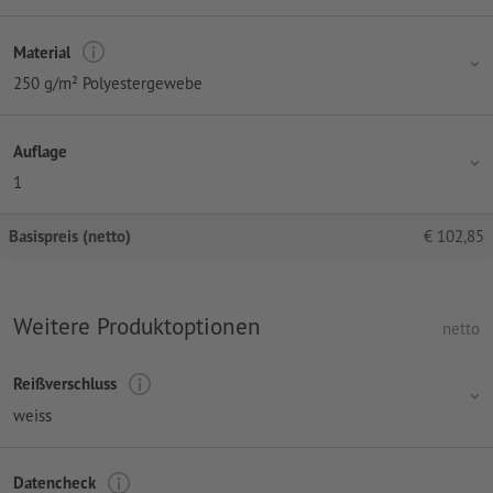
Material
250 g/m² Polyestergewebe
Auflage
1
Basispreis (netto)
€
102,85
Weitere Produktoptionen
netto
Reißverschluss
weiss
Datencheck