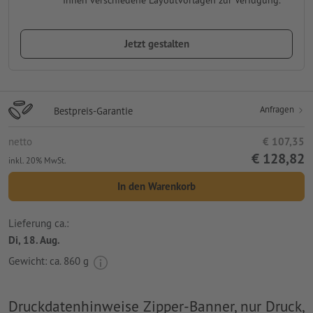
Ihnen verschiedene Layoutvorlagen zur Verfügung.
Jetzt gestalten
Anfragen
Bestpreis-Garantie
netto
€ 107,35
€ 128,82
inkl. 20% MwSt.
In den Warenkorb
Lieferung ca.:
Di, 18. Aug.
Gewicht: ca.
860 g
Druckdatenhinweise Zipper-Banner, nur Druck,