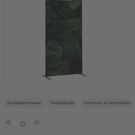
Druckdatenhinweise
Produktdetails
Sicherheits- & Herstellerdetail
Teilen
Auf die Merkliste
Drucken