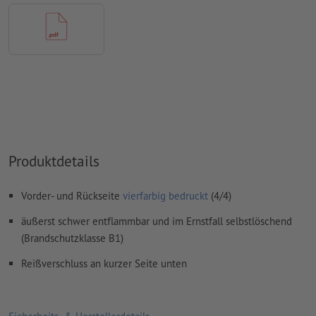
Wie lege ich Druckdaten richtig an?
Produktdetails
Vorder- und Rückseite
vierfarbig bedruckt
(4/4)
äußerst schwer entflammbar und im Ernstfall selbstlöschend
(Brandschutzklasse B1)
Reißverschluss an kurzer Seite unten