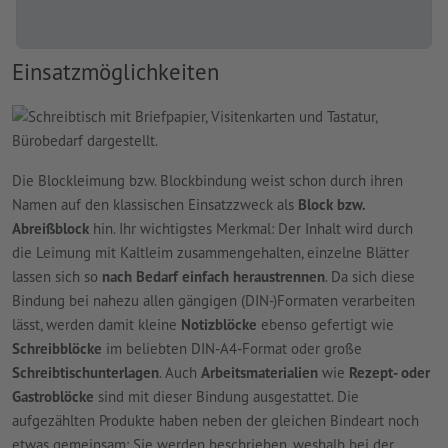
Einsatzmöglichkeiten
Die Blockleimung bzw. Blockbindung weist schon durch ihren
Namen auf den klassischen Einsatzzweck als
Block bzw.
Abreißblock
hin. Ihr wichtigstes Merkmal: Der Inhalt wird durch
die Leimung mit Kaltleim zusammengehalten, einzelne Blätter
lassen sich so
nach Bedarf einfach heraustrennen
. Da sich diese
Bindung bei nahezu allen gängigen (DIN-)Formaten verarbeiten
lässt, werden damit kleine
Notizblöcke
ebenso gefertigt wie
Schreibblöcke
im beliebten DIN-A4-Format oder große
Schreibtischunterlagen
. Auch
Arbeitsmaterialien
wie
Rezept- oder
Gastroblöcke
sind mit dieser Bindung ausgestattet. Die
aufgezählten Produkte haben neben der gleichen Bindeart noch
etwas gemeinsam: Sie werden beschrieben, weshalb bei der