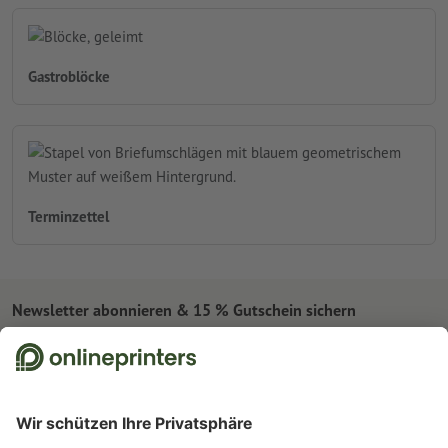
Gastroblöcke
Terminzettel
Newsletter abonnieren & 15 % Gutschein sichern
Online Druckerei