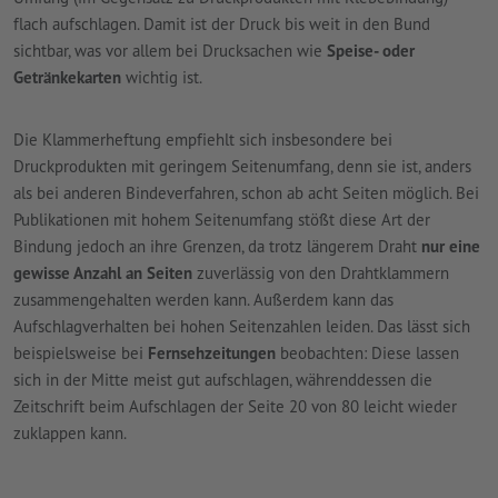
flach aufschlagen. Damit ist der Druck bis weit in den Bund
sichtbar, was vor allem bei Drucksachen wie
Speise- oder
Getränkekarten
wichtig ist.
Die Klammerheftung empfiehlt sich insbesondere bei
Druckprodukten mit geringem Seitenumfang, denn sie ist, anders
als bei anderen Bindeverfahren, schon ab acht Seiten möglich. Bei
Publikationen mit hohem Seitenumfang stößt diese Art der
Bindung jedoch an ihre Grenzen, da trotz längerem Draht
nur eine
gewisse Anzahl an Seiten
zuverlässig von den Drahtklammern
zusammengehalten werden kann. Außerdem kann das
Aufschlagverhalten bei hohen Seitenzahlen leiden. Das lässt sich
beispielsweise bei
Fernsehzeitungen
beobachten: Diese lassen
sich in der Mitte meist gut aufschlagen, währenddessen die
Zeitschrift beim Aufschlagen der Seite 20 von 80 leicht wieder
zuklappen kann.