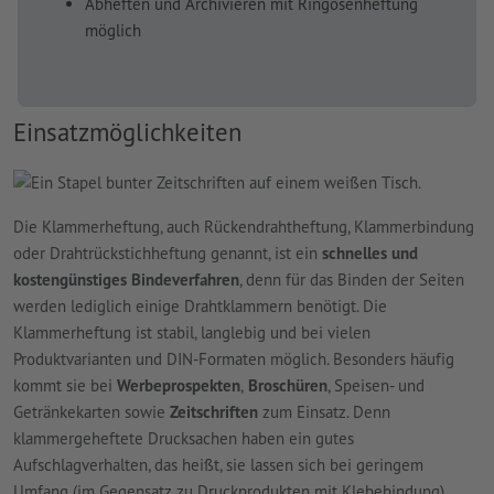
Abheften und Archivieren mit Ringösenheftung
möglich
Einsatzmöglichkeiten
Die Klammerheftung, auch Rückendrahtheftung, Klammerbindung
oder Drahtrückstichheftung genannt, ist ein
schnelles und
kostengünstiges Bindeverfahren
, denn für das Binden der Seiten
werden lediglich einige Drahtklammern benötigt. Die
Klammerheftung ist stabil, langlebig und bei vielen
Produktvarianten und DIN-Formaten möglich. Besonders häufig
kommt sie bei
Werbeprospekten
,
Broschüren
, Speisen- und
Getränkekarten sowie
Zeitschriften
zum Einsatz. Denn
klammergeheftete Drucksachen haben ein gutes
Aufschlagverhalten, das heißt, sie lassen sich bei geringem
Umfang (im Gegensatz zu Druckprodukten mit Klebebindung)