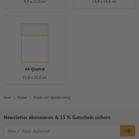
9,9 x 21,0 cm
14,8 x 14,8 cm
A4-Quadrat
21,0 x 21,0 cm
Start
Blöcke
Blöcke mit Spiralbindung
Newsletter abonnieren & 15 % Gutschein sichern