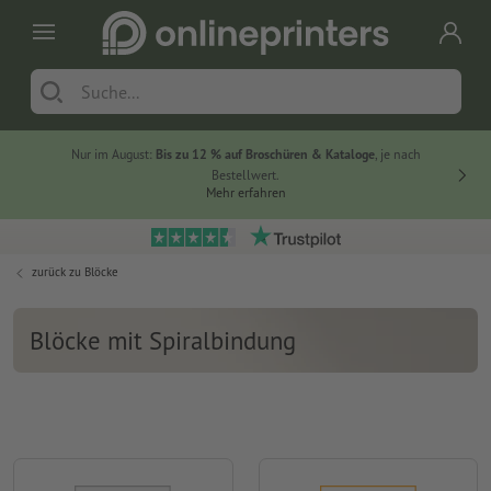
Nur im August:
Bis zu 12 % auf Broschüren & Kataloge
, je nach
20 % auf
Bestellwert.
Mehr erfahren
zurück zu
Blöcke
Blöcke mit Spiralbindung