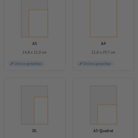
A5
A4
14,8 x 21,0 cm
21,0 x 29,7 cm
Online gestaltbar
Online gestaltbar
DL
A5-Quadrat