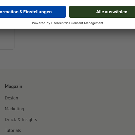
Magazin
Design
Marketing
Druck & Insights
Tutorials