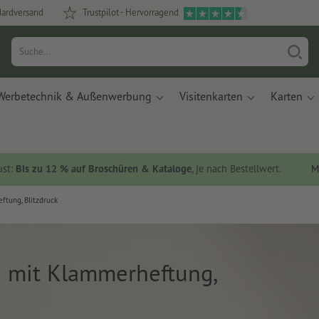
dardversand
Trustpilot - Hervorragend
Werbetechnik & Außenwerbung
Visitenkarten
Karten
ust:
Bis zu 12 % auf Broschüren & Kataloge
, je nach Bestellwert.
M
tung, Blitzdruck
 mit Klammerheftung,