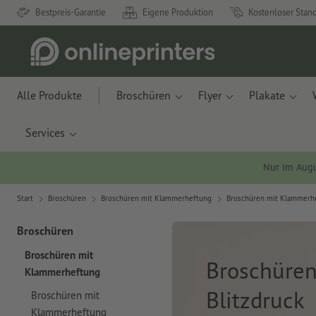
Bestpreis-Garantie
Eigene Produktion
Kostenloser Stan
Alle Produkte
Broschüren
Flyer
Plakate
Services
Nur im Aug
Start
Broschüren
Broschüren mit Klammerheftung
Broschüren mit Klammerhef
Broschüren
Broschüren mit
Broschüren
Klammerheftung
Blitzdruck
Broschüren mit
Klammerheftung