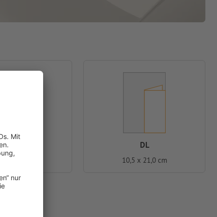
A6
DL
5 x 14,8 cm
10,5 x 21,0 cm