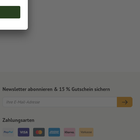
Newsletter abonnieren & 15 % Gutschein sichern
Zahlungsarten
Vorkasse