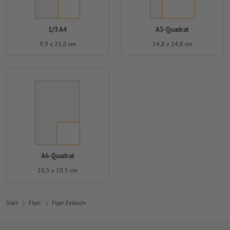
1/3 A4
A5-Quadrat
9,9 x 21,0 cm
14,8 x 14,8 cm
A6-Quadrat
10,5 x 10,5 cm
Start
Flyer
Flyer Exklusiv