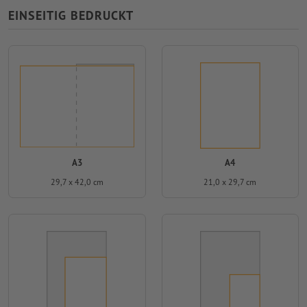
EINSEITIG BEDRUCKT
A3
A4
29,7 x 42,0 cm
21,0 x 29,7 cm