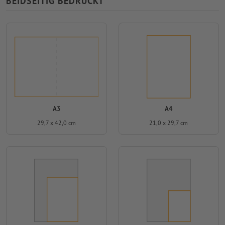
BEIDSEITIG BEDRUCKT
A3
A4
29,7 x 42,0 cm
21,0 x 29,7 cm