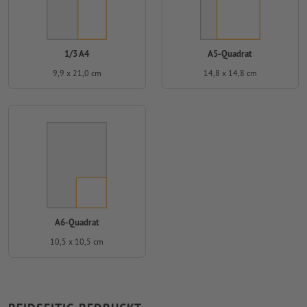
1/3 A4
A5-Quadrat
9,9 x 21,0 cm
14,8 x 14,8 cm
A6-Quadrat
10,5 x 10,5 cm