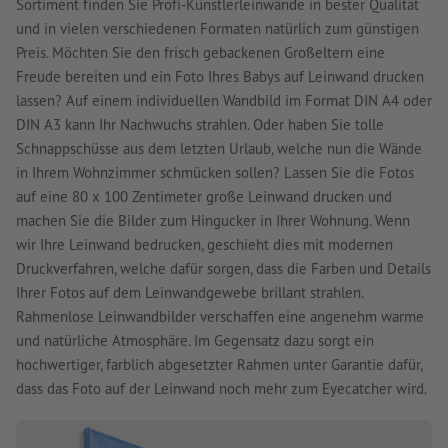
Sortiment finden Sie Profi-Künstlerleinwände in bester Qualität
und in vielen verschiedenen Formaten natürlich zum günstigen
Preis. Möchten Sie den frisch gebackenen Großeltern eine
Freude bereiten und ein Foto Ihres Babys auf Leinwand drucken
lassen? Auf einem individuellen Wandbild im Format DIN A4 oder
DIN A3 kann Ihr Nachwuchs strahlen. Oder haben Sie tolle
Schnappschüsse aus dem letzten Urlaub, welche nun die Wände
in Ihrem Wohnzimmer schmücken sollen? Lassen Sie die Fotos
auf eine 80 x 100 Zentimeter große Leinwand drucken und
machen Sie die Bilder zum Hingucker in Ihrer Wohnung. Wenn
wir Ihre Leinwand bedrucken, geschieht dies mit modernen
Druckverfahren, welche dafür sorgen, dass die Farben und Details
Ihrer Fotos auf dem Leinwandgewebe brillant strahlen.
Rahmenlose Leinwandbilder verschaffen eine angenehm warme
und natürliche Atmosphäre. Im Gegensatz dazu sorgt ein
hochwertiger, farblich abgesetzter Rahmen unter Garantie dafür,
dass das Foto auf der Leinwand noch mehr zum Eyecatcher wird.