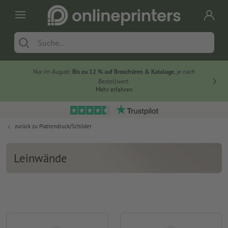
Nur im August:
Bis zu 12 % auf Broschüren & Kataloge
, je nach
20 % auf
Bestellwert.
Mehr erfahren
zurück zu
Plattendruck/Schilder
Leinwände