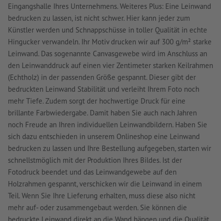
Eingangshalle Ihres Unternehmens. Weiteres Plus: Eine Leinwand
bedrucken zu lassen, ist nicht schwer. Hier kann jeder zum
Künstler werden und Schnappschüsse in toller Qualität in echte
Hingucker verwandeln. Ihr Motiv drucken wir auf 300 g/m² starke
Leinwand. Das sogenannte Canvasgewebe wird im Anschluss an
den Leinwanddruck auf einen vier Zentimeter starken Keilrahmen
(Echtholz) in der passenden Größe gespannt. Dieser gibt der
bedruckten Leinwand Stabilität und verleiht Ihrem Foto noch
mehr Tiefe. Zudem sorgt der hochwertige Druck für eine
brillante Farbwiedergabe. Damit haben Sie auch nach Jahren
noch Freude an Ihren individuellen Leinwandbildern. Haben Sie
sich dazu entschieden in unserem Onlineshop eine Leinwand
bedrucken zu lassen und Ihre Bestellung aufgegeben, starten wir
schnellstmöglich mit der Produktion Ihres Bildes. Ist der
Fotodruck beendet und das Leinwandgewebe auf den
Holzrahmen gespannt, verschicken wir die Leinwand in einem
Teil. Wenn Sie Ihre Lieferung erhalten, muss diese also nicht
mehr auf- oder zusammengebaut werden. Sie können die
bedruckte Leinwand direkt an die Wand hängen und die Qualität