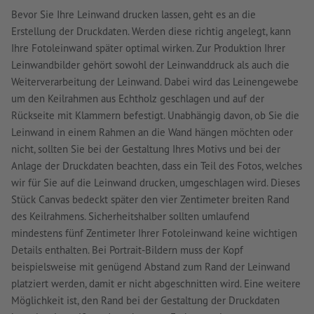
Bevor Sie Ihre Leinwand drucken lassen, geht es an die
Erstellung der Druckdaten. Werden diese richtig angelegt, kann
Ihre Fotoleinwand später optimal wirken. Zur Produktion Ihrer
Leinwandbilder gehört sowohl der Leinwanddruck als auch die
Weiterverarbeitung der Leinwand. Dabei wird das Leinengewebe
um den Keilrahmen aus Echtholz geschlagen und auf der
Rückseite mit Klammern befestigt. Unabhängig davon, ob Sie die
Leinwand in einem Rahmen an die Wand hängen möchten oder
nicht, sollten Sie bei der Gestaltung Ihres Motivs und bei der
Anlage der Druckdaten beachten, dass ein Teil des Fotos, welches
wir für Sie auf die Leinwand drucken, umgeschlagen wird. Dieses
Stück Canvas bedeckt später den vier Zentimeter breiten Rand
des Keilrahmens. Sicherheitshalber sollten umlaufend
mindestens fünf Zentimeter Ihrer Fotoleinwand keine wichtigen
Details enthalten. Bei Portrait-Bildern muss der Kopf
beispielsweise mit genügend Abstand zum Rand der Leinwand
platziert werden, damit er nicht abgeschnitten wird. Eine weitere
Möglichkeit ist, den Rand bei der Gestaltung der Druckdaten