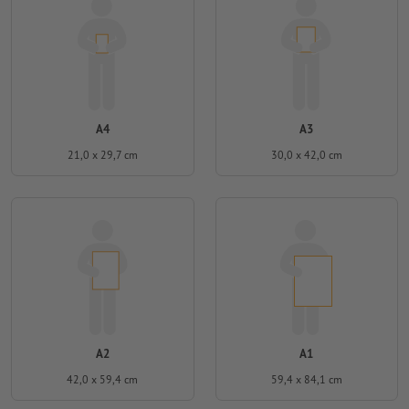
A4
A3
21,0 x 29,7 cm
30,0 x 42,0 cm
A2
A1
42,0 x 59,4 cm
59,4 x 84,1 cm