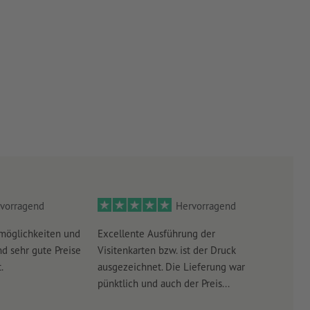
vorragend
Hervorragend
möglichkeiten und
Excellente Ausführung der
Perf
d sehr gute Preise
Visitenkarten bzw. ist der Druck
Ausw
.
ausgezeichnet. Die Lieferung war
Lief
pünktlich und auch der Preis...