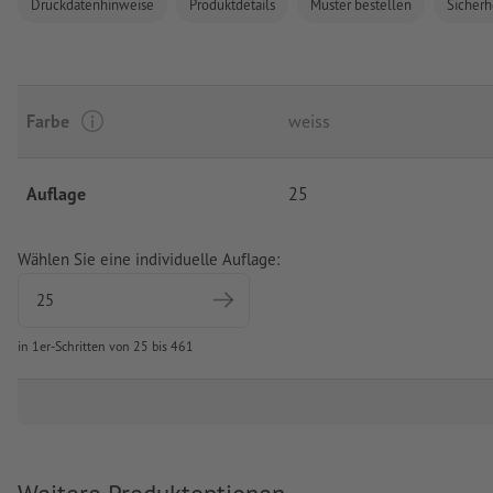
Druckdatenhinweise
Produktdetails
Muster bestellen
Sicherh
Farbe
weiss
Auflage
25
Wählen Sie eine individuelle Auflage:
in 1er-Schritten von 25 bis 461