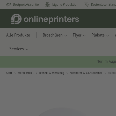
Bestpreis-Garantie
Eigene Produktion
Kostenloser Stan
Alle Produkte
Broschüren
Flyer
Plakate
Services
Nur im Aug
Start
Werbeartikel
Technik & Werkzeug
Kopfhörer & Lautsprecher
Blueto