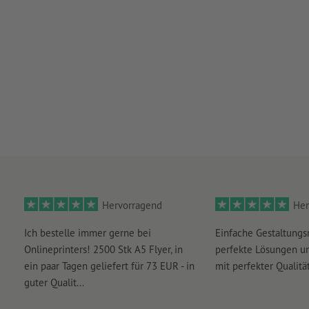
Hervorragend
Her
Ich bestelle immer gerne bei
Einfache Gestaltungs
Onlineprinters! 2500 Stk A5 Flyer, in
perfekte Lösungen un
ein paar Tagen geliefert für 73 EUR - in
mit perfekter Qualität
guter Qualit...