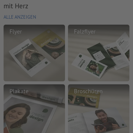
mit Herz
ALLE ANZEIGEN
Flyer
Falzflyer
Plakate
Broschüren