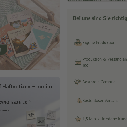
Bei uns sind Sie richti
Eigene Produktion
Produktion & Versand a
Tag
Bestpreis-Garantie
 Haftnotizen – nur im
Kostenloser Versand
3
CKYNOTES26-20
vieren
1,3 Mio. zufriedene Kun