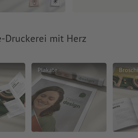
e-Druckerei mit Herz
Plakate
Brosch