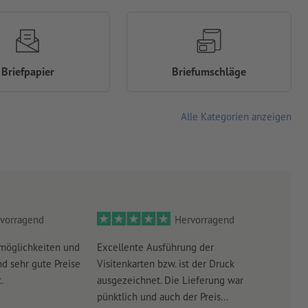
Briefpapier
Briefumschläge
Alle Kategorien anzeigen
vorragend
Hervorragend
möglichkeiten und
Excellente Ausführung der
Perf
d sehr gute Preise
Visitenkarten bzw. ist der Druck
Ausw
.
ausgezeichnet. Die Lieferung war
Lief
pünktlich und auch der Preis...