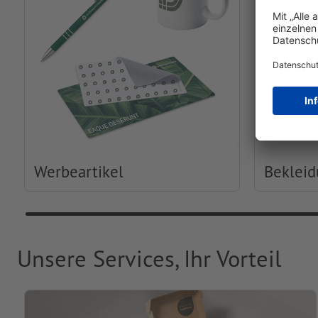
Werbeartikel
Beklei
Unsere Services, Ihr Vorteil