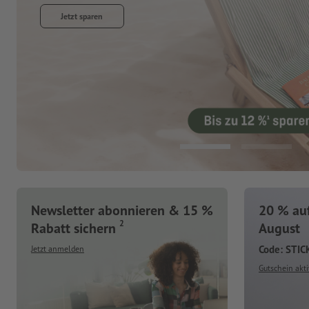
Jetzt entdecken
Newsletter abonnieren & 15 %
20 % auf
2
Rabatt sichern
August
Code: STI
Jetzt anmelden
Gutschein akti