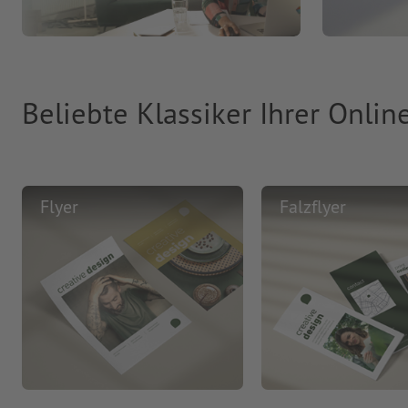
Beliebte Klassiker Ihrer Onlin
Flyer
Falzflyer