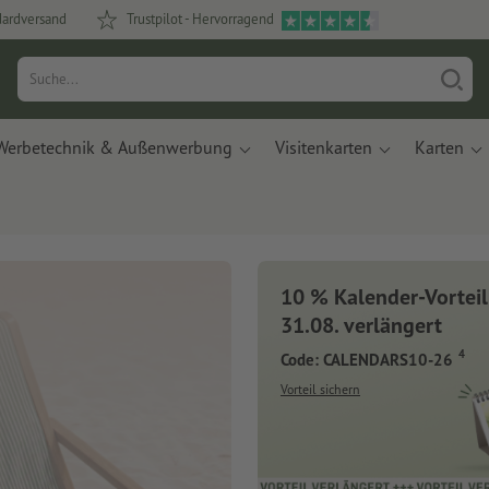
dardversand
Trustpilot - Hervorragend
Werbetechnik & Außenwerbung
Visitenkarten
Karten
10 % Kalender-Vorteil
31.08. verlängert
4
Code: CALENDARS10-26
Vorteil sichern