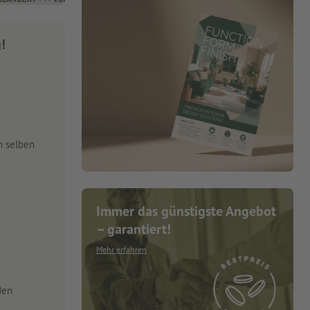
g!
m selben
Immer das günstigste Angebot
– garantiert!
Mehr erfahren
den