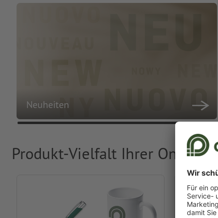
Neuheiten
Produkt-Vielfalt Ihrer Online-