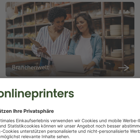
Branchenwelt
Druckerei