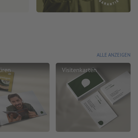
ALLE ANZEIGEN
üren
Visitenkarten