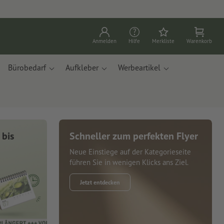
Anmelden
Hilfe
Merkliste
Warenkorb
Bürobedarf
Aufkleber
Werbeartikel
 bis
Schneller zum perfekten Flyer
Neue Einstiege auf der Kategorieseite
führen Sie in wenigen Klicks ans Ziel.
Jetzt entdecken