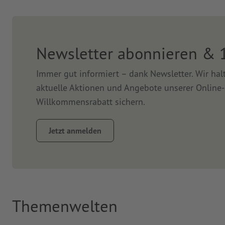
Newsletter abonnieren & 
Immer gut informiert – dank Newsletter. Wir ha
aktuelle Aktionen und Angebote unserer Online-
Willkommensrabatt sichern.
Jetzt anmelden
Themenwelten