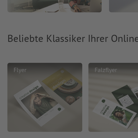
Beliebte Klassiker Ihrer Onlin
Flyer
Falzflyer