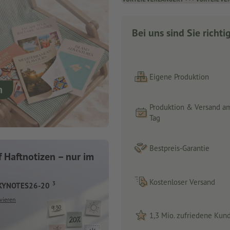
Bei uns sind Sie richti
Eigene Produktion
Produktion & Versand a
Tag
Bestpreis-Garantie
 Haftnotizen – nur im
Kostenloser Versand
3
CKYNOTES26-20
vieren
1,3 Mio. zufriedene Kun