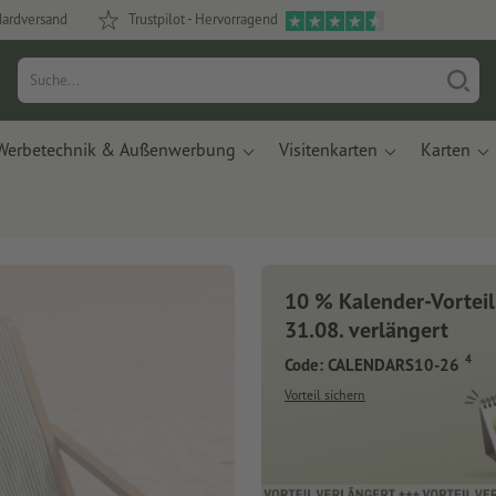
dardversand
Trustpilot - Hervorragend
Werbetechnik & Außenwerbung
Visitenkarten
Karten
10 % Kalender-Vorteil
31.08. verlängert
4
Code: CALENDARS10-26
Vorteil sichern