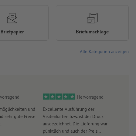
Briefpapier
Briefumschläge
Alle Kategorien anzeigen
vorragend
Hervorragend
möglichkeiten und
Excellente Ausführung der
Perf
d sehr gute Preise
Visitenkarten bzw. ist der Druck
Ausw
.
ausgezeichnet. Die Lieferung war
Lief
pünktlich und auch der Preis...