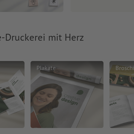
e-Druckerei mit Herz
Plakate
Brosch