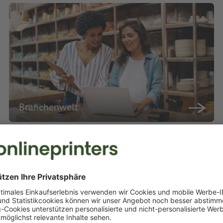
Branchenwelt
Druckerei