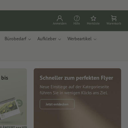
Anmelden
Hilfe
Merkliste
Warenkorb
Bürobedarf
Aufkleber
Werbeartikel
 bis
Schneller zum perfekten Flyer
Neue Einstiege auf der Kategorieseite
führen Sie in wenigen Klicks ans Ziel.
Jetzt entdecken