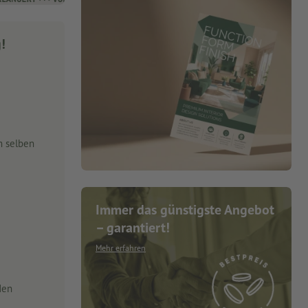
g!
m selben
Immer das günstigste Angebot
– garantiert!
Mehr erfahren
den