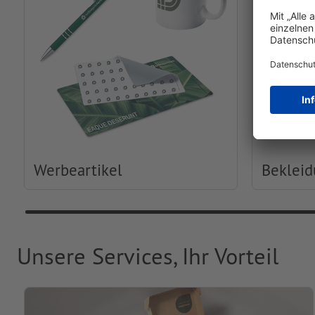
Werbeartikel
Beklei
Unsere Services, Ihr Vorteil