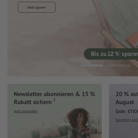
Jetzt entdecken
Newsletter abonnieren & 15 %
20 % auf
2
Rabatt sichern
August
Code: STI
Jetzt anmelden
Gutschein akti