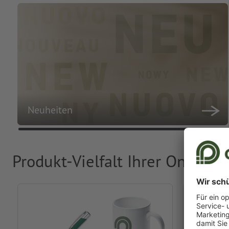
Neuheiten
Produkt-Vielfalt Ihrer Online-