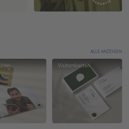
ALLE ANZEIGEN
üren
Visitenkarten