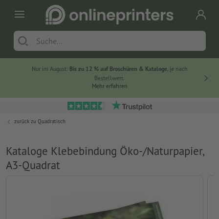
Nur im August:
Bis zu 12 % auf Broschüren & Kataloge
, je nach
20 % auf
Bestellwert.
Mehr erfahren
zurück zu
Quadratisch
Kataloge Klebebindung Öko-/Naturpapier,
A3-Quadrat