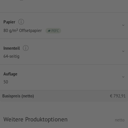
Papier
80 g/m² Offsetpapier
PEFC
Innenteil
64-seitig
Auflage
50
Basispreis (netto)
€
792,91
Weitere Produktoptionen
netto