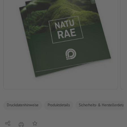
Druckdatenhinweise
Produktdetails
Sicherheits- & Herstellerdetail
Teilen
Auf die Merkliste
Drucken