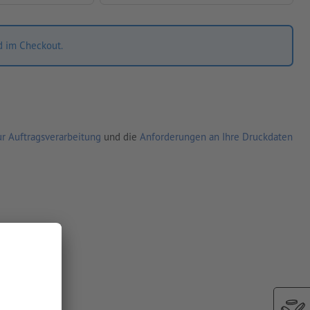
d im Checkout.
r Auftragsverarbeitung
und die
Anforderungen an Ihre Druckdaten