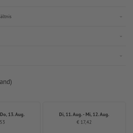
ältnis
and)
 Do, 13. Aug.
Di, 11. Aug. - Mi, 12. Aug.
,53
€ 17,42