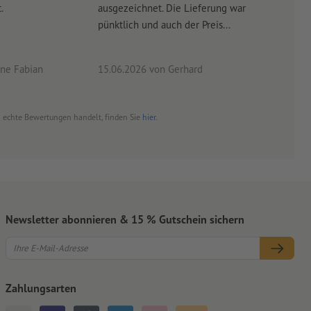
.
ausgezeichnet. Die Lieferung war
Lief
pünktlich und auch der Preis...
ne Fabian
15.06.2026
von Gerhard
09.0
um echte Bewertungen handelt, finden Sie
hier
.
Newsletter abonnieren & 15 % Gutschein sichern
Zahlungsarten