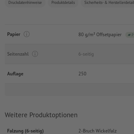
Druckdatenhinweise
Produktdetails
Sicherheits- & Herstellerdetai
Papier
80 g/m² Offsetpapier
P
Seitenzahl
6-seitig
Auflage
250
Weitere Produktoptionen
Falzung (6-seitig)
2-Bruch Wickelfalz