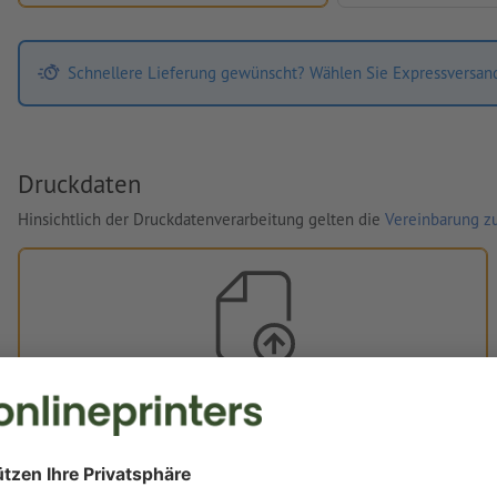
Schnellere Lieferung gewünscht? Wählen Sie Expressversan
Druckdaten
Hinsichtlich der Druckdatenverarbeitung gelten die
Vereinbarung zu
Eigene Druckdaten
Sie können Ihre Druckdaten vor oder nach dem Kauf
hochladen.