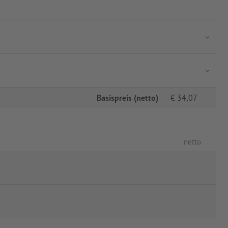
Basispreis (netto)
€
34,07
netto