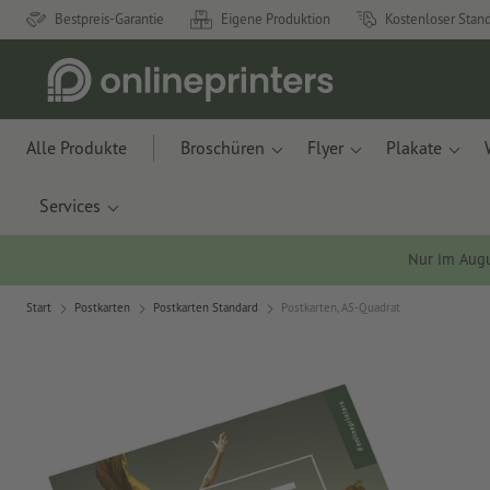
Bestpreis-Garantie
Eigene Produktion
Kostenloser Stan
Alle Produkte
Broschüren
Flyer
Plakate
Services
Nur im Aug
Start
Postkarten
Postkarten Standard
Postkarten, A5-Quadrat