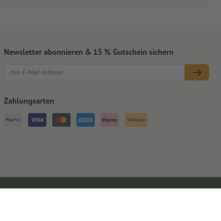
Newsletter abonnieren & 15 % Gutschein sichern
Zahlungsarten
Vorkasse
Impressum
AGB
Datenschutz