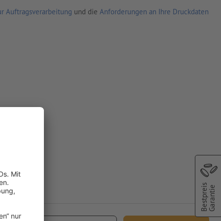
r Auftragsverarbeitung
und die
Anforderungen an Ihre Druckdaten
Bestpreis
Garantie