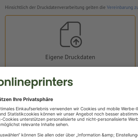
Hinsichtlich der Druckdatenverarbeitung gelten die
Vereinbarung zu
Eigene Druckdaten
Sie können Ihre Druckdaten vor oder nach dem Kauf
hochladen.
Jetzt hochladen