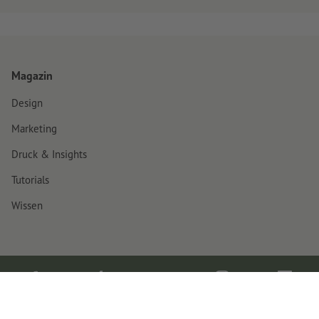
Magazin
Design
Marketing
Druck & Insights
Tutorials
Wissen