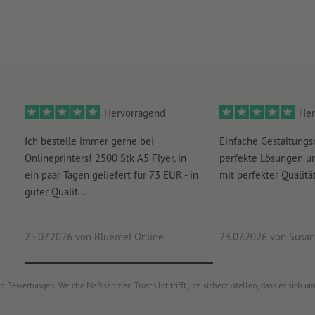
Hervorragend
Her
Ich bestelle immer gerne bei
Einfache Gestaltungs
Onlineprinters! 2500 Stk A5 Flyer, in
perfekte Lösungen un
ein paar Tagen geliefert für 73 EUR - in
mit perfekter Qualität
guter Qualit...
25.07.2026
von Bluemel Online
23.07.2026
von Susan
von Bewertungen. Welche Maßnahmen Trustpilot trifft, um sicherzustellen, dass es sich 